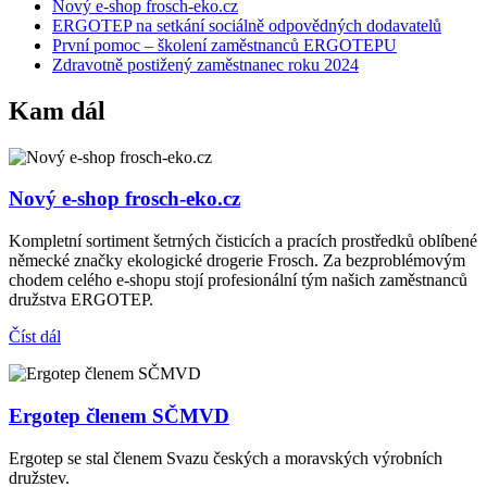
Nový e-shop frosch-eko.cz
ERGOTEP na setkání sociálně odpovědných dodavatelů
První pomoc – školení zaměstnanců ERGOTEPU
Zdravotně postižený zaměstnanec roku 2024
Kam dál
Nový e-shop frosch-eko.cz
Kompletní sortiment šetrných čisticích a pracích prostředků oblíbené
německé značky ekologické drogerie Frosch. Za bezproblémovým
chodem celého e-shopu stojí profesionální tým našich zaměstnanců
družstva ERGOTEP.
Číst dál
Ergotep členem SČMVD
Ergotep se stal členem Svazu českých a moravských výrobních
družstev.