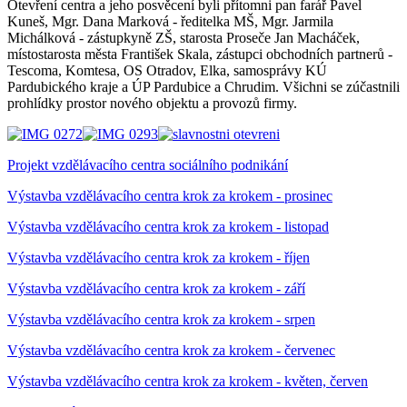
Otevření centra a jeho posvěcení byli přítomni pan farář Pavel
Kuneš, Mgr. Dana Marková - ředitelka MŠ, Mgr. Jarmila
Michálková - zástupkyně ZŠ, starosta Proseče Jan Macháček,
místostarosta města František Skala, zástupci obchodních partnerů -
Tescoma, Komtesa, OS Otradov, Elka, samosprávy KÚ
Pardubického kraje a ÚP Pardubice a Chrudim. Všichni se zúčastnili
prohlídky prostor nového objektu a provozů firmy.
Projekt vzdělávacího centra sociálního podnikání
Výstavba vzdělávacího centra krok za krokem - prosinec
Výstavba vzdělávacího centra krok za krokem - listopad
Výstavba vzdělávacího centra krok za krokem - říjen
Výstavba vzdělávacího centra krok za krokem - září
Výstavba vzdělávacího centra krok za krokem - srpen
Výstavba vzdělávacího centra krok za krokem - červenec
Výstavba vzdělávacího centra krok za krokem - květen, červen