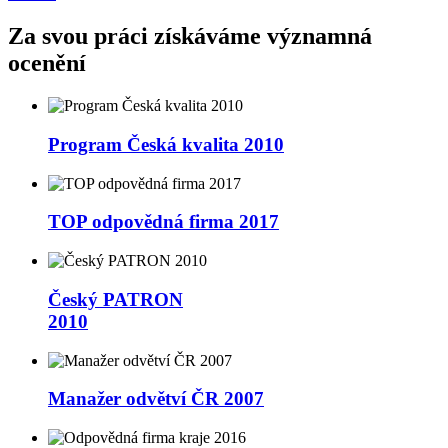
Za svou práci získáváme významná
ocenění
Program Česká kvalita 2010
TOP odpovědná firma 2017
Český PATRON
2010
Manažer odvětví ČR 2007