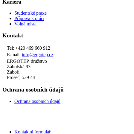
Kariéra
Studentské praxe
Příprava k práci
Volná místa
Kontakt
Tel: +420 469 660 912
E-mail:
info@ergotep.cz
ERGOTEP, družstvo
Zábořská 93
Záboří
Proseč, 539 44
Ochrana osobních údajů
Ochrana osobních údajů
Kontaktní formulář