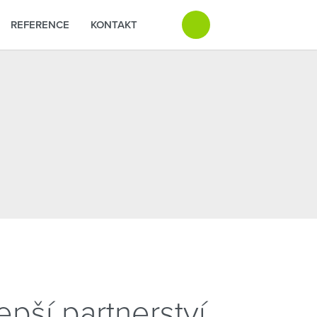
REFERENCE
KONTAKT
epší partnerství