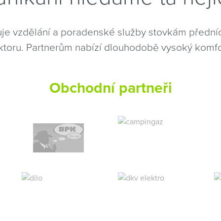
je vzdělání a poradenské služby stovkám předníc
toru. Partnerům nabízí dlouhodobě vysoký komfort
Obchodní partneři