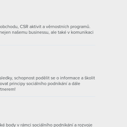
 obchodu, CSR aktivit a věrnostních programů.
 nejen našemu businessu, ale také v komunikaci
sledky, schopnost podělit se o informace a školit
vat principy sociálního podnikání a dále
rtnerem!
cké body v rámci sociálního podnikání a rozvoje