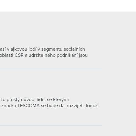
ší vlajkovou lodí v segmentu sociálních
oblasti CSR a udržitelného podnikání jsou
o prostý důvod: lidé, se kterými
že značka TESCOMA se bude dál rozvíjet. Tomáš
.