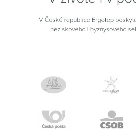
V České republice Ergotep poskytu
neziskového i byznysového sek