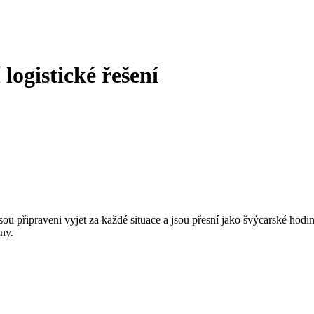
 logistické řešení
jsou připraveni vyjet za každé situace a jsou přesní jako švýcarské h
ny.