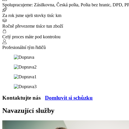
Spolupracujeme: Zásilkovna, Česká pošta, Pošta bez hranic, DPD, 
Za rok jsme ujeli stovky tisíc km
Ročně převezeme tisíce tun zboží
Celý proces máte pod kontrolou
Profesionální tým řidičů
Kontaktujte nás
Domluvit si schůzku
Navazující služby