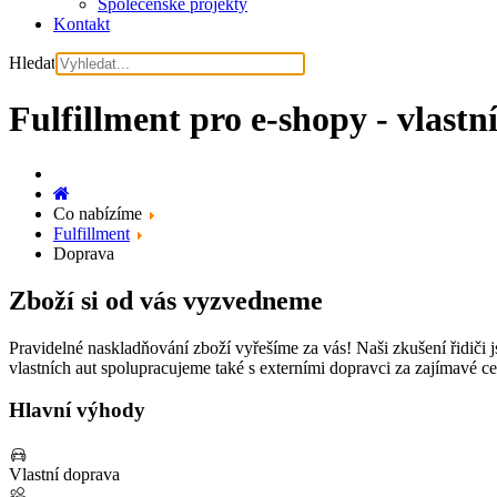
Společenské projekty
Kontakt
Hledat
Fulfillment pro e-shopy - vlastní
Co nabízíme
Fulfillment
Doprava
Zboží si od vás vyzvedneme
Pravidelné naskladňování zboží vyřešíme za vás! Naši zkušení řidiči 
vlastních aut spolupracujeme také s externími dopravci za zajímavé ce
Hlavní výhody
Vlastní doprava