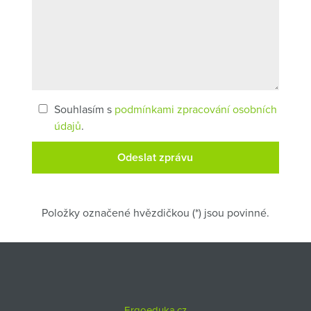
Souhlasím s
podmínkami zpracování osobních
údajů
.
Položky označené hvězdičkou (*) jsou povinné.
Ergoeduka.cz