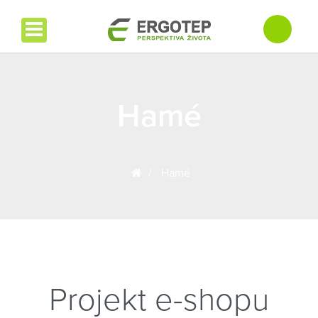
Hamé
Hamé
Projekt e-shopu