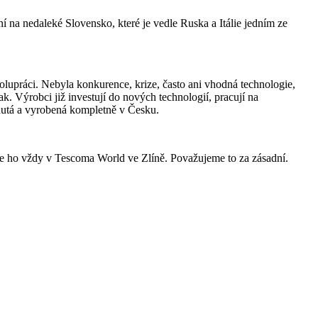
ní na nedaleké Slovensko, které je vedle Ruska a Itálie jedním ze
olupráci. Nebyla konkurence, krize, často ani vhodná technologie,
k. Výrobci již investují do nových technologií, pracují na
inutá a vyrobená kompletně v Česku.
e ho vždy v Tescoma World ve Zlíně. Považujeme to za zásadní.