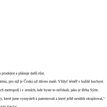
rodejen a plánuje další růst.
firmu, pro niž je Česko už dávno malé. Vždyť téměř v každé kuchyni
 metropolí i v zemích, kde byste to nečekali, jako je třeba Sýrie.
které jsme vymysleli a patentovali a které ještě nestihli okopírovat,“