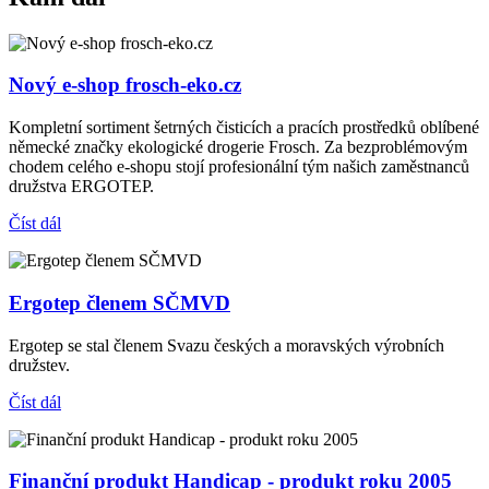
Nový e-shop frosch-eko.cz
Kompletní sortiment šetrných čisticích a pracích prostředků oblíbené
německé značky ekologické drogerie Frosch. Za bezproblémovým
chodem celého e-shopu stojí profesionální tým našich zaměstnanců
družstva ERGOTEP.
Číst dál
Ergotep členem SČMVD
Ergotep se stal členem Svazu českých a moravských výrobních
družstev.
Číst dál
Finanční produkt Handicap - produkt roku 2005