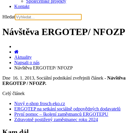
Společenské projekty
Kontakt
Hledat
Návštěva ERGOTEP/ NFOZP
Aktuality
Napsali o nás
Návštěva ERGOTEP/ NFOZP
Dne 16. 1. 2013, Sociální podnikání zveřejnili článek -
Návštěva
ERGOTEP / NFOZP.
Celý článek
Nový e-shop frosch-eko.cz
ERGOTEP na setkání sociálně odpovědných dodavatelů
První pomoc – školení zaměstnanců ERGOTEPU
Zdravotně postižený zaměstnanec roku 2024
Kam dál