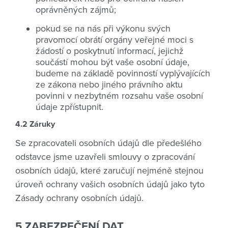
oprávněných zájmů;
pokud se na nás při výkonu svých
pravomocí obrátí orgány veřejné moci s
žádostí o poskytnutí informací, jejichž
součástí mohou být vaše osobní údaje,
budeme na základě povinností vyplývajících
ze zákona nebo jiného právního aktu
povinni v nezbytném rozsahu vaše osobní
údaje zpřístupnit.
4.2 Záruky
Se zpracovateli osobních údajů dle předešlého
odstavce jsme uzavřeli smlouvy o zpracování
osobních údajů, které zaručují nejméně stejnou
úroveň ochrany vašich osobních údajů jako tyto
Zásady ochrany osobních údajů.
5 ZABEZPEČENÍ DAT