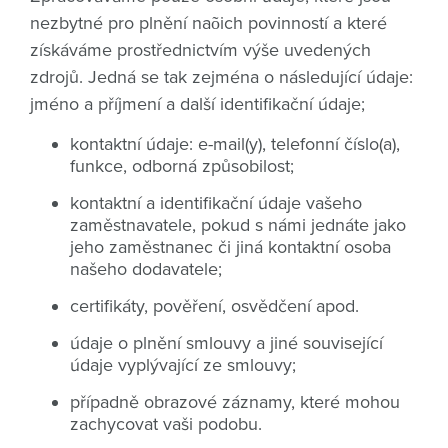
nezbytné pro plnění naõich povinností a které
získáváme prostřednictvím výše uvedených
zdrojů. Jedná se tak zejména o následující údaje:
jméno a příjmení a další identifikační údaje;
kontaktní údaje: e-mail(y), telefonní číslo(a),
funkce, odborná způsobilost;
kontaktní a identifikační údaje vašeho
zaměstnavatele, pokud s námi jednáte jako
jeho zaměstnanec či jiná kontaktní osoba
našeho dodavatele;
certifikáty, pověření, osvědčení apod.
údaje o plnění smlouvy a jiné související
údaje vyplývající ze smlouvy;
případně obrazové záznamy, které mohou
zachycovat vaši podobu.