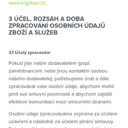
www.ergotep.cz/
.
3 ÚČEL, ROZSAH A DOBA
ZPRACOVÁNÍ OSOBNÍCH ÚDAJŮ
ZBOŽÍ A SLUŽEB
3.1 Účely zpracování
Pokud jste naším dodavatelem (popř.
zaměstnancem nebo jinou kontaktní osobou
našeho dodavatele), potřebujeme znát a dále
zpracovávat vaše osobní údaje, abychom mohli
plnit své smluvní povinnosti a abychom zajistili
efektivní komunikaci mezi smluvními stranami.
Osobní údaje zpracováváme zejména za účelem
uzavření a následně za účelem plnění smlouvy.