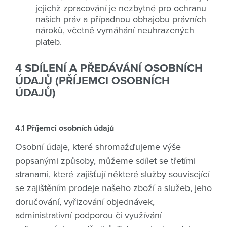
jejichž zpracování je nezbytné pro ochranu
našich práv a případnou obhajobu právních
nároků, včetně vymáhání neuhrazených
plateb.
4 SDÍLENÍ A PŘEDÁVÁNÍ OSOBNÍCH
ÚDAJŮ (PŘÍJEMCI OSOBNÍCH
ÚDAJŮ)
4.1 Příjemci osobních údajů
Osobní údaje, které shromažďujeme výše
popsanými způsoby, můžeme sdílet se třetími
stranami, které zajišťují některé služby související
se zajištěním prodeje našeho zboží a služeb, jeho
doručování, vyřizování objednávek,
administrativní podporou či využívání