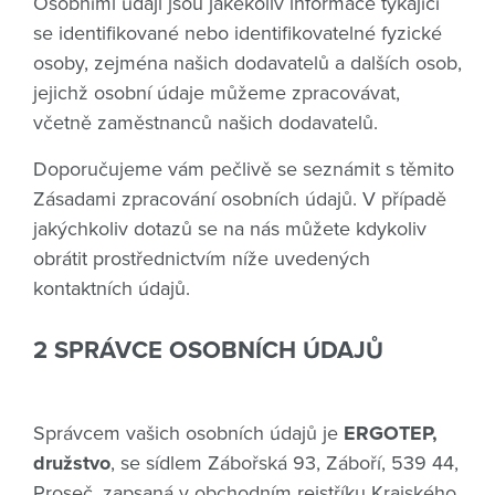
Osobními údaji jsou jakékoliv informace týkající
se identifikované nebo identifikovatelné fyzické
osoby, zejména našich dodavatelů a dalších osob,
jejichž osobní údaje můžeme zpracovávat,
včetně zaměstnanců našich dodavatelů.
Doporučujeme vám pečlivě se seznámit s těmito
Zásadami zpracování osobních údajů. V případě
jakýchkoliv dotazů se na nás můžete kdykoliv
obrátit prostřednictvím níže uvedených
kontaktních údajů.
2 SPRÁVCE OSOBNÍCH ÚDAJŮ
Správcem vašich osobních údajů je
ERGOTEP,
družstvo
, se sídlem Zábořská 93, Záboří, 539 44,
Proseč, zapsaná v obchodním rejstříku Krajského