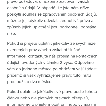
právo požadovat omezení zpracování vašich
osobních údajů. V případě, že jste nám dříve
poskytli souhlas se zpracováním osobních údajů,
můžete jej kdykoliv odvolat. Jednotlivá práva a
způsob jejich uplatnění jsou podrobněji popsána
níže.
Pokud si přejete uplatnit jakékoliv ze svých níže
uvedených práv a/nebo získat příslušné
informace, kontaktujte nás prosím na kontaktních
údajích uvedených v článku 2 výše. Odpovíme
vám do jednoho měsíce po obdržení vaší žádosti,
přičemž si však vyhrazujeme právo tuto lhůtu
prodloužit o dva měsíce.
Pokud uplatníte jakékoliv své právo podle tohoto
článku nebo dle platných právních předpisů,
informujeme o přijatém opatření nebo vymazání