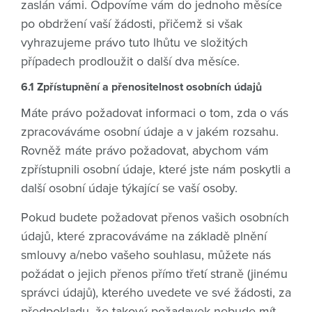
zaslán vámi. Odpovíme vám do jednoho měsíce
po obdržení vaší žádosti, přičemž si však
vyhrazujeme právo tuto lhůtu ve složitých
případech prodloužit o další dva měsíce.
6.1 Zpřístupnění a přenositelnost osobních údajů
Máte právo požadovat informaci o tom, zda o vás
zpracováváme osobní údaje a v jakém rozsahu.
Rovněž máte právo požadovat, abychom vám
zpřístupnili osobní údaje, které jste nám poskytli a
další osobní údaje týkající se vaší osoby.
Pokud budete požadovat přenos vašich osobních
údajů, které zpracováváme na základě plnění
smlouvy a/nebo vašeho souhlasu, můžete nás
požádat o jejich přenos přímo třetí straně (jinému
správci údajů), kterého uvedete ve své žádosti, za
předpokladu, že takový požadavek nebude mít