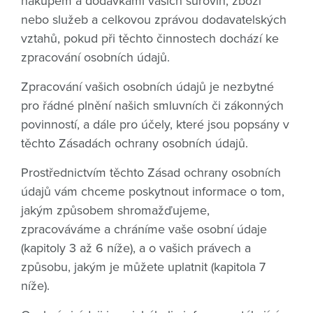
nákupem a dodávkami vašich surovin, zboží
nebo služeb a celkovou zprávou dodavatelských
vztahů, pokud při těchto činnostech dochází ke
zpracování osobních údajů.
Zpracování vašich osobních údajů je nezbytné
pro řádné plnění našich smluvních či zákonných
povinností, a dále pro účely, které jsou popsány v
těchto Zásadách ochrany osobních údajů.
Prostřednictvím těchto Zásad ochrany osobních
údajů vám chceme poskytnout informace o tom,
jakým způsobem shromažďujeme,
zpracováváme a chráníme vaše osobní údaje
(kapitoly 3 až 6 níže), a o vašich právech a
způsobu, jakým je můžete uplatnit (kapitola 7
níže).