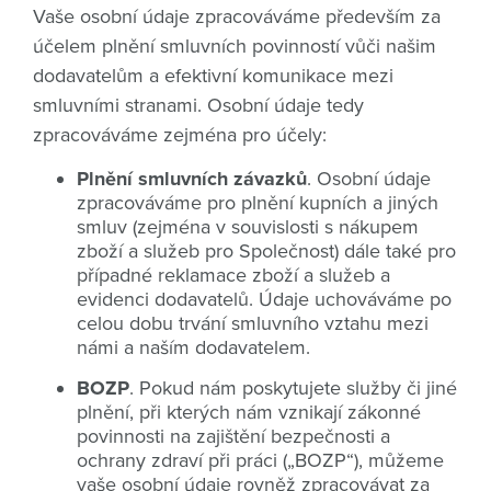
Vaše osobní údaje zpracováváme především za
účelem plnění smluvních povinností vůči našim
dodavatelům a efektivní komunikace mezi
smluvními stranami. Osobní údaje tedy
zpracováváme zejména pro účely:
Plnění smluvních závazků
. Osobní údaje
zpracováváme pro plnění kupních a jiných
smluv (zejména v souvislosti s nákupem
zboží a služeb pro Společnost) dále také pro
případné reklamace zboží a služeb a
evidenci dodavatelů. Údaje uchováváme po
celou dobu trvání smluvního vztahu mezi
námi a naším dodavatelem.
BOZP
. Pokud nám poskytujete služby či jiné
plnění, při kterých nám vznikají zákonné
povinnosti na zajištění bezpečnosti a
ochrany zdraví při práci („BOZP“), můžeme
vaše osobní údaje rovněž zpracovávat za