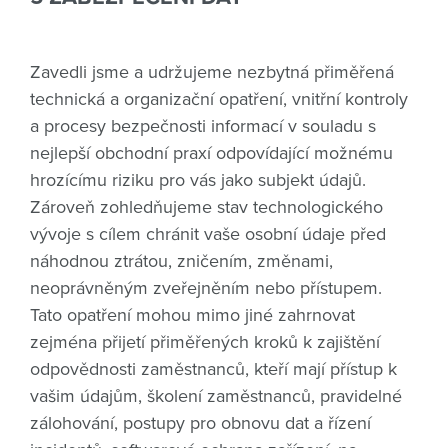
Zavedli jsme a udržujeme nezbytná přiměřená
technická a organizační opatření, vnitřní kontroly
a procesy bezpečnosti informací v souladu s
nejlepší obchodní praxí odpovídající možnému
hrozícímu riziku pro vás jako subjekt údajů.
Zároveň zohledňujeme stav technologického
vývoje s cílem chránit vaše osobní údaje před
náhodnou ztrátou, zničením, změnami,
neoprávněným zveřejněním nebo přístupem.
Tato opatření mohou mimo jiné zahrnovat
zejména přijetí přiměřených kroků k zajištění
odpovědnosti zaměstnanců, kteří mají přístup k
vašim údajům, školení zaměstnanců, pravidelné
zálohování, postupy pro obnovu dat a řízení