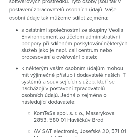
softwarových prostředků. Tyto osoby jsou tak v
postavení zpracovatelů osobních údajů. Vaše
osobní údaje tak můžeme sdílet zejména:
s ostatními společnostmi ze skupiny Veolia
Environnement za účelem administrativní
podpory při sdíleném poskytování některých
služeb jako je např. call centrum nebo
procesování a ověřování plateb;
k některým vašim osobním údajům mohou
mít výjimečně přístup i dodavatelé našich IT
systémů a souvisejících služeb, kteří se
nacházejí v postavení zpracovatelů
osobních údajů. Jedná o zejména o
následující dodavatele:
KomTeSa spol. s. r. o., Masarykova
2853, 580 01 Havlíčkův Brod
AV SAT electronic, Josefská 20, 571 01