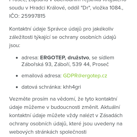
soudu v Hradci Králové, oddíl "Dr", vložka 1084.,
IČO: 25997815
Kontaktní údaje Správce údajů pro jakékoliv
záležitosti týkající se ochrany osobních údajů
jsou:
adresa:
ERGOTEP, družstvo
, se sídlem
Zábořská 93, Záboří, 539 44, Proseč
emailová adresa:
GDPR@ergotep.cz
datová schránka: khh4gri
Vezměte prosím na vědomí, že tyto kontaktní
údaje můžeme v budoucnosti změnit. Aktuální
kontaktní údaje můžete vždy nalézt v Zásadách
ochrany osobních údajů, které jsou uvedeny na
webových stránkách společnosti