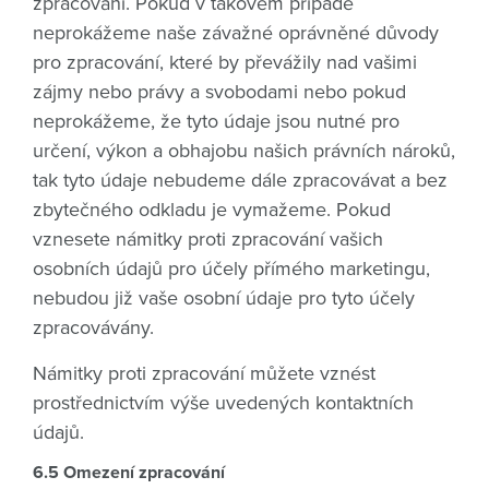
zpracování. Pokud v takovém případě
neprokážeme naše závažné oprávněné důvody
pro zpracování, které by převážily nad vašimi
zájmy nebo právy a svobodami nebo pokud
neprokážeme, že tyto údaje jsou nutné pro
určení, výkon a obhajobu našich právních nároků,
tak tyto údaje nebudeme dále zpracovávat a bez
zbytečného odkladu je vymažeme. Pokud
vznesete námitky proti zpracování vašich
osobních údajů pro účely přímého marketingu,
nebudou již vaše osobní údaje pro tyto účely
zpracovávány.
Námitky proti zpracování můžete vznést
prostřednictvím výše uvedených kontaktních
údajů.
6.5 Omezení zpracování