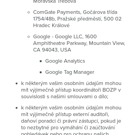
Moravská Třebová
ComGate Payments, Gočárova třída
1754/48b, Pražské předměstí, 500 02
Hradec Králové
Google - Google LLC, 1600
Amphitheatre Parkway, Mountain View,
CA 94043, USA
Google Analytics
Google Tag Manager
k některým vašim osobním údajům mohou
mít výjimečně přístup koordinátoři BOZP v
souvislosti s našimi smlouvami o dílo;
k některým vašim osobním údajům mohou
mít výjimečně přístup externí auditoři,
daňoví poradci či právní zástupci, pokud je
to nezbytné pro vymáhání či zaúčtování
pohledávek nebo pro ochranu našich