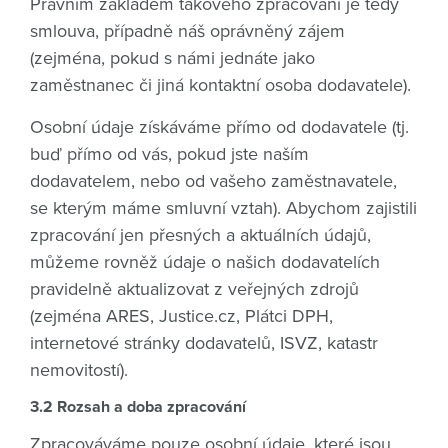
Právním základem takového zpracování je tedy
smlouva, případně náš oprávněný zájem
(zejména, pokud s námi jednáte jako
zaměstnanec či jiná kontaktní osoba dodavatele).
Osobní údaje získáváme přímo od dodavatele (tj.
buď přímo od vás, pokud jste naším
dodavatelem, nebo od vašeho zaměstnavatele,
se kterým máme smluvní vztah). Abychom zajistili
zpracování jen přesných a aktuálních údajů,
můžeme rovněž údaje o našich dodavatelích
pravidelně aktualizovat z veřejných zdrojů
(zejména ARES, Justice.cz, Plátci DPH,
internetové stránky dodavatelů, ISVZ, katastr
nemovitostí).
3.2 Rozsah a doba zpracování
Zpracováváme pouze osobní údaje, které jsou